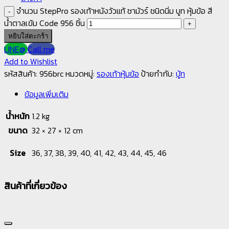
จำนวน StepPro รองเท้าหนังวัวแท้ ชามัวร์ ชนิดนิ่ม บูท หุ้มข้อ สี
น้ำตาลเข้ม Code 956 ชิ้น
หยิบใส่ตะกร้า
LINE@
Call me
Add to Wishlist
รหัสสินค้า:
956brc
หมวดหมู่:
รองเท้าหุ้มข้อ
ป้ายกำกับ:
บู้ท
ข้อมูลเพิ่มเติม
น้ำหนัก
1.2 kg
ขนาด
32 × 27 × 12 cm
Size
36, 37, 38, 39, 40, 41, 42, 43, 44, 45, 46
สินค้าที่เกี่ยวข้อง