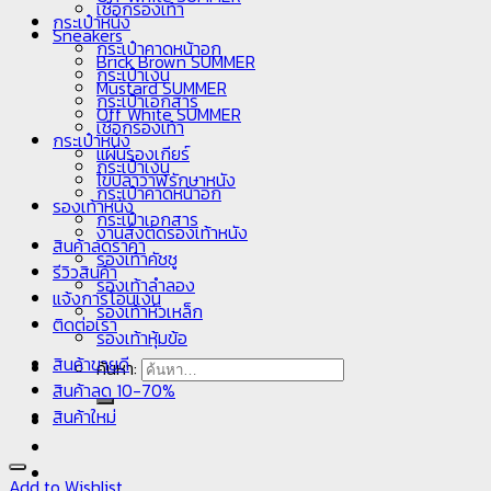
เชือกรองเท้า
กระเป๋าหนัง
Sneakers
กระเป๋าคาดหน้าอก
Brick Brown SUMMER
กระเป๋าเงิน
Mustard SUMMER
กระเป๋าเอกสาร
Off White SUMMER
เชือกรองเท้า
กระเป๋าหนัง
แผ่นรองเกียร์
กระเป๋าเงิน
ไขปลาวาฬรักษาหนัง
กระเป๋าคาดหน้าอก
รองเท้าหนัง
กระเป๋าเอกสาร
งานสั่งตัดรองเท้าหนัง
สินค้าลดราคา
รองเท้าคัชชู
รีวิวสินค้า
รองเท้าลำลอง
แจ้งการโอนเงิน
รองเท้าหัวเหล็ก
ติดต่อเรา
รองเท้าหุ้มข้อ
สินค้าขายดี
ค้นหา:
สินค้าลด 10-70%
สินค้าใหม่
Add to Wishlist