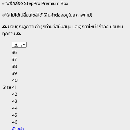
✅ฟรีกล่อง StepPro Premium Box
✅ใส่ไม่ได้เปลี่ยนไซส์ได้ (สินค้าต้องอยู่ในสภาพใหม่)
🙏 ขอบคุณลูกค้าเก่าทุกท่านที่สนับสนุน และลูกค้าใหม่ที่กำลังเยี่ยมชม
ทุกท่าน 🙏
36
37
38
39
40
Size
41
42
43
44
45
46
ล้างค่า