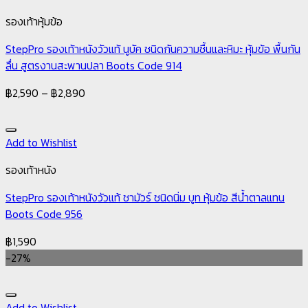
รองเท้าหุ้มข้อ
StepPro รองเท้าหนังวัวแท้ นูบัค ชนิดกันความชื้นและหิมะ หุ้มข้อ พื้นกัน
ลื่น สูตรงานสะพานปลา Boots Code 914
฿
2,590
–
฿
2,890
Add to Wishlist
รองเท้าหนัง
StepPro รองเท้าหนังวัวแท้ ชามัวร์ ชนิดนิ่ม บูท หุ้มข้อ สีน้ำตาลแทน
Boots Code 956
฿
1,590
-27%
Add to Wishlist