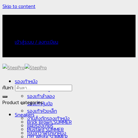
Skip to content
จัดส่งฟรี กรณีเก็บเงินปลายทางเพิ่ม 100 บาท
เข้าสู่ระบบ / ลงทะเบียน
จัดส่งฟรี กรณีเก็บเงินปลายทางเพิ่ม 100 บาท
รองเท้าหนัง
ค้นหา:
รองเท้าคัทชู
รองเท้าลำลอง
Product categories
รองเท้าหุ้มข้อ
รองเท้าหัวเหล็ก
Sneakers
งานสั่งตัดรองเท้าหนัง
Brick Brown SUMMER
แผ่นรองเกียร์
Mustard SUMMER
ไขปลาวาฬรักษาหนัง
Off White SUMMER