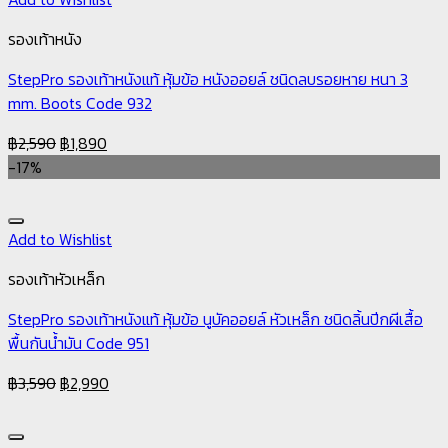
รองเท้าหนัง
StepPro รองเท้าหนังแท้ หุ้มข้อ หนังออยล์ ชนิดลบรอยหาย หนา 3
mm. Boots Code 932
฿
2,590
฿
1,890
-17%
Add to Wishlist
รองเท้าหัวเหล็ก
StepPro รองเท้าหนังแท้ หุ้มข้อ นูบัคออยล์ หัวเหล็ก ชนิดลิ้นปีกผีเสื้อ
พื้นกันน้ำมัน Code 951
฿
3,590
฿
2,990