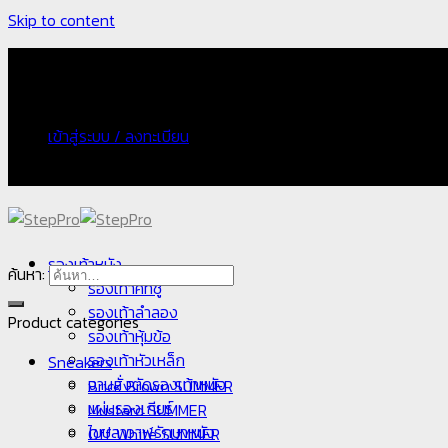
Skip to content
จัดส่งฟรี กรณีเก็บเงินปลายทางเพิ่ม 100 บาท
เข้าสู่ระบบ / ลงทะเบียน
จัดส่งฟรี กรณีเก็บเงินปลายทางเพิ่ม 100 บาท
รองเท้าหนัง
ค้นหา:
รองเท้าคัทชู
รองเท้าลำลอง
Product categories
รองเท้าหุ้มข้อ
รองเท้าหัวเหล็ก
Sneakers
งานสั่งตัดรองเท้าหนัง
Brick Brown SUMMER
แผ่นรองเกียร์
Mustard SUMMER
ไขปลาวาฬรักษาหนัง
Off White SUMMER