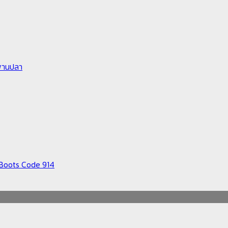
ะพานปลา
le Boots Code 914