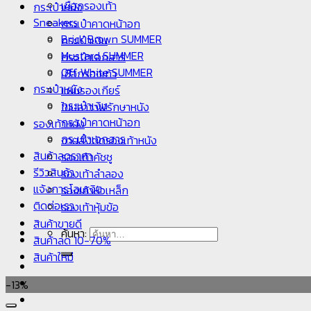
เชือกรองเท้า
กระเป๋าหนัง
Sneakers
กระเป๋าคาดหน้าอก
Brick Brown SUMMER
กระเป๋าเงิน
Mustard SUMMER
กระเป๋าเอกสาร
Off White SUMMER
เชือกรองเท้า
กระเป๋าหนัง
แผ่นรองเกียร์
กระเป๋าเงิน
ไขปลาวาฬรักษาหนัง
กระเป๋าคาดหน้าอก
รองเท้าหนัง
กระเป๋าเอกสาร
งานสั่งตัดรองเท้าหนัง
สินค้าลดราคา
รองเท้าคัชชู
รีวิวสินค้า
รองเท้าลำลอง
แจ้งการโอนเงิน
รองเท้าหัวเหล็ก
ติดต่อเรา
รองเท้าหุ้มข้อ
สินค้าขายดี
ค้นหา:
สินค้าลด 10-70%
สินค้าใหม่
-13%