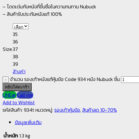
– โดดเด่นกับหนังที่ขึ้นชื่อในความทนทาน Nubuck
– สินค้ารับประกันหนังแท้ 100%
35
36
Size
37
38
39
ล้างค่า
จำนวน รองเท้าหนังแท้หุ้มข้อ Code 934 หนัง Nubuck ชิ้น
หยิบใส่ตะกร้า
LINE@
Call me
Add to Wishlist
รหัสสินค้า:
934t
หมวดหมู่:
รองเท้าหุ้มข้อ
,
สินค้าลด 10-70%
ข้อมูลเพิ่มเติม
น้ำหนัก
1.3 kg