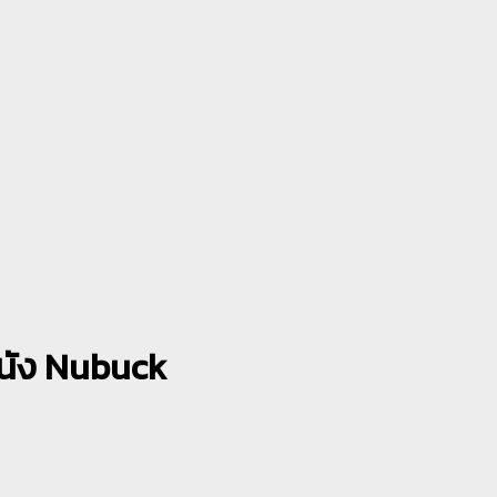
หนัง Nubuck