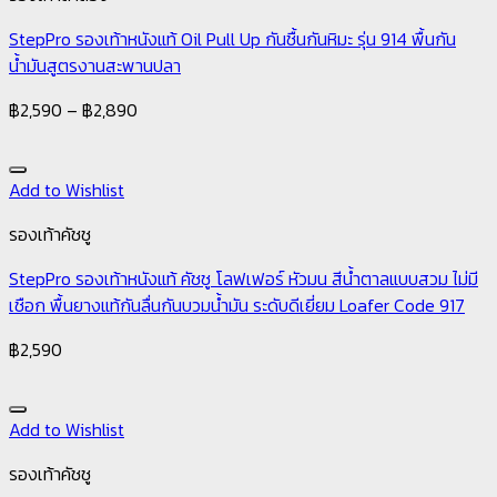
StepPro รองเท้าหนังแท้ Oil Pull Up กันชื้นกันหิมะ รุ่น 914 พื้นกัน
น้ำมันสูตรงานสะพานปลา
฿
2,590
–
฿
2,890
Add to Wishlist
รองเท้าคัชชู
StepPro รองเท้าหนังแท้ คัชชู โลฟเฟอร์ หัวมน สีน้ำตาลแบบสวม ไม่มี
เชือก พื้นยางแท้กันลื่นกันบวมน้ำมัน ระดับดีเยี่ยม Loafer Code 917
฿
2,590
Add to Wishlist
รองเท้าคัชชู