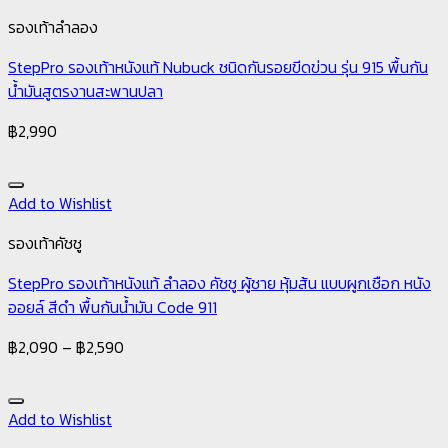
รองเท้าลำลอง
StepPro รองเท้าหนังแท้ Nubuck ชนิดกันรอยขีดข่วน รุ่น 915 พื้นกัน
น้ำมันสูตรงานสะพานปลา
฿
2,990
Add to Wishlist
รองเท้าคัชชู
StepPro รองเท้าหนังแท้ ลำลอง คัชชู ผู้ชาย หุ้มส้น แบบผูกเชือก หนัง
ออยล์ สีดำ พื้นกันน้ำมัน Code 911
฿
2,090
–
฿
2,590
Add to Wishlist