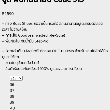
฿
2,590
– ทรง Boat Shoes ถือว่าเป็นทรงที่ฮิตกันมานานอยู่ในเทรนด์ตลอด
เวลา ไม่ว่ายุคไหน
– การเย็บ Goodyear welted (Re-Sole)
– พื้นกันลื่น กันน้ำมัน StepPro
– โดดเด่นกับหนังชนิดกันริ้วรอย Oil Full Grain สำหรับรอยไม่ลึกใช้มือ
ถูหายได้ง่าย
– ภายในบุด้วยหนังวัวแท้
– สินค้ารับประกันหนังแท้ 100% ดูแลตลอดการใช้งาน
36
37
38
39
40