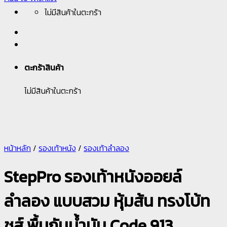
ไม่มีสินค้าในตะกร้า
ตะกร้าสินค้า
ไม่มีสินค้าในตะกร้า
หน้าหลัก
/
รองเท้าหนัง
/
รองเท้าลำลอง
StepPro รองเท้าหนังออยล์
ลำลอง แบบสวม หุ้มส้น ทรงโบ้ท
ชูส์ พื้นกันน้ำมัน Code 913