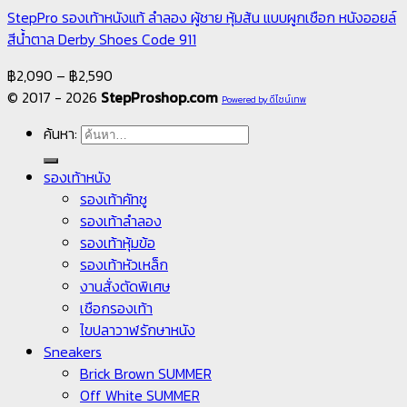
StepPro รองเท้าหนังแท้ ลำลอง ผู้ชาย หุ้มส้น แบบผูกเชือก หนังออยล์
สีน้ำตาล Derby Shoes Code 911
฿
2,090
–
฿
2,590
© 2017 - 2026
StepProshop.com
Powered by ดีไซน์เทพ
ค้นหา:
รองเท้าหนัง
รองเท้าคัทชู
รองเท้าลำลอง
รองเท้าหุ้มข้อ
รองเท้าหัวเหล็ก
งานสั่งตัดพิเศษ
เชือกรองเท้า
ไขปลาวาฬรักษาหนัง
Sneakers
Brick Brown SUMMER
Off White SUMMER