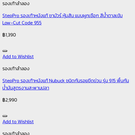
รองเท้าลำลอง
StepPro รองเท้าหนังแท้ ชามัวร์ หุ้มส้น แบบผูกเชือก สีน้ำตาลเข้ม
Low-Cut Code 955
฿
1,390
Add to Wishlist
รองเท้าลำลอง
StepPro รองเท้าหนังแท้ Nubuck ชนิดกันรอยขีดข่วน รุ่น 915 พื้นกัน
น้ำมันสูตรงานสะพานปลา
฿
2,990
Add to Wishlist
รองเท้าลำลอง