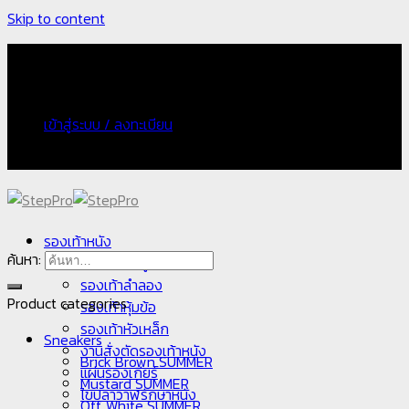
Skip to content
จัดส่งฟรี กรณีเก็บเงินปลายทางเพิ่ม 100 บาท
เข้าสู่ระบบ / ลงทะเบียน
จัดส่งฟรี กรณีเก็บเงินปลายทางเพิ่ม 100 บาท
รองเท้าหนัง
ค้นหา:
รองเท้าคัทชู
รองเท้าลำลอง
Product categories
รองเท้าหุ้มข้อ
รองเท้าหัวเหล็ก
Sneakers
งานสั่งตัดรองเท้าหนัง
Brick Brown SUMMER
แผ่นรองเกียร์
Mustard SUMMER
ไขปลาวาฬรักษาหนัง
Off White SUMMER