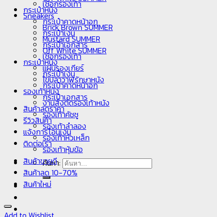
เชือกรองเท้า
กระเป๋าหนัง
Sneakers
กระเป๋าคาดหน้าอก
Brick Brown SUMMER
กระเป๋าเงิน
Mustard SUMMER
กระเป๋าเอกสาร
Off White SUMMER
เชือกรองเท้า
กระเป๋าหนัง
แผ่นรองเกียร์
กระเป๋าเงิน
ไขปลาวาฬรักษาหนัง
กระเป๋าคาดหน้าอก
รองเท้าหนัง
กระเป๋าเอกสาร
งานสั่งตัดรองเท้าหนัง
สินค้าลดราคา
รองเท้าคัชชู
รีวิวสินค้า
รองเท้าลำลอง
แจ้งการโอนเงิน
รองเท้าหัวเหล็ก
ติดต่อเรา
รองเท้าหุ้มข้อ
สินค้าขายดี
ค้นหา:
สินค้าลด 10-70%
สินค้าใหม่
Add to Wishlist