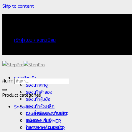
Skip to content
จัดส่งฟรี กรณีเก็บเงินปลายทางเพิ่ม 100 บาท
เข้าสู่ระบบ / ลงทะเบียน
จัดส่งฟรี กรณีเก็บเงินปลายทางเพิ่ม 100 บาท
รองเท้าหนัง
ค้นหา:
รองเท้าคัทชู
รองเท้าลำลอง
Product categories
รองเท้าหุ้มข้อ
รองเท้าหัวเหล็ก
Sneakers
งานสั่งตัดรองเท้าหนัง
Brick Brown SUMMER
แผ่นรองเกียร์
Mustard SUMMER
ไขปลาวาฬรักษาหนัง
Off White SUMMER