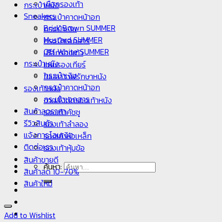
เชือกรองเท้า
กระเป๋าหนัง
Sneakers
กระเป๋าคาดหน้าอก
Brick Brown SUMMER
กระเป๋าเงิน
Mustard SUMMER
กระเป๋าเอกสาร
Off White SUMMER
เชือกรองเท้า
กระเป๋าหนัง
แผ่นรองเกียร์
กระเป๋าเงิน
ไขปลาวาฬรักษาหนัง
กระเป๋าคาดหน้าอก
รองเท้าหนัง
กระเป๋าเอกสาร
งานสั่งตัดรองเท้าหนัง
สินค้าลดราคา
รองเท้าคัชชู
รีวิวสินค้า
รองเท้าลำลอง
แจ้งการโอนเงิน
รองเท้าหัวเหล็ก
ติดต่อเรา
รองเท้าหุ้มข้อ
สินค้าขายดี
ค้นหา:
สินค้าลด 10-70%
สินค้าใหม่
Add to Wishlist