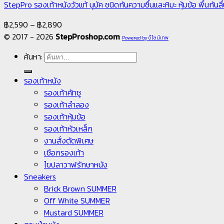
StepPro รองเท้าหนังวัวแท้ นูบัค ชนิดกันความชื้นและหิมะ หุ้มข้อ พื้น
฿
2,590
–
฿
2,890
© 2017 - 2026
StepProshop.com
Powered by ดีไซน์เทพ
ค้นหา:
รองเท้าหนัง
รองเท้าคัทชู
รองเท้าลำลอง
รองเท้าหุ้มข้อ
รองเท้าหัวเหล็ก
งานสั่งตัดพิเศษ
เชือกรองเท้า
ไขปลาวาฬรักษาหนัง
Sneakers
Brick Brown SUMMER
Off White SUMMER
Mustard SUMMER