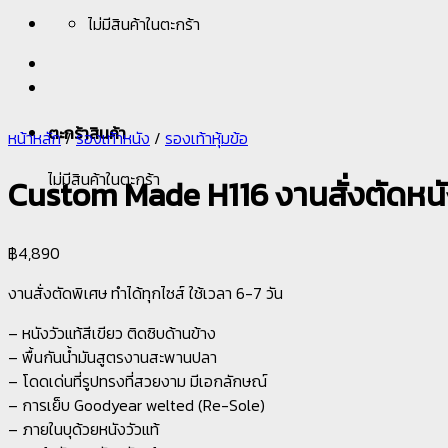
ไม่มีสินค้าในตะกร้า
ตะกร้าสินค้า
หน้าหลัก
/
รองเท้าหนัง
/
รองเท้าหุ้มข้อ
ไม่มีสินค้าในตะกร้า
Custom Made H116 งานสั่งตัดหนังน
฿
4,890
งานสั่งตัดพิเศษ ทำได้ทุกไซส์ ใช้เวลา 6-7 วัน
– หนังวัวแท้สีเขียว ติดซิบด้านข้าง
– พื้นกันน้ำมันสูตรงานสะพานปลา
– โดดเด่นที่รูปทรงที่สวยงาม มีเอกลักษณ์
– การเย็บ Goodyear welted (Re-Sole)
– ภายในบุด้วยหนังวัวแท้