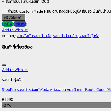
– สินค้ารับประกันหนังแท้ 100%
จำนวน Custom Made H116 งานสั่งตัดหนังนูบัคสีเขียว พื้นกันน้ำมัน 
หยิบใส่ตะกร้า
LINE@
Call me
Add to Wishlist
หมวดหมู่:
งานสั่งตัดรองเท้าหนัง
,
รองเท้าหัวเหล็ก
,
รองเท้าหุ้มข้อ
สินค้าที่เกี่ยวข้อง
Add to Wishlist
รองเท้าหุ้มข้อ
StepPro รองเท้าหนังแท้ หุ้มข้อ หนังออยล์ หนา 3 mm. Boots Code 9
฿
1,990
-27%