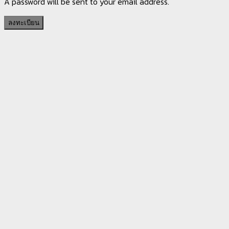
A password will be sent to your email address.
ลงทะเบียน