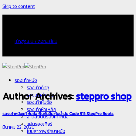
Skip to content
จัดส่งฟรี กรณีเก็บเงินปลายทางเพิ่ม 100 บาท
เข้าสู่ระบบ / ลงทะเบียน
จัดส่งฟรี กรณีเก็บเงินปลายทางเพิ่ม 100 บาท
รองเท้าหนัง
รองเท้าคัทชู
Author Archives:
steppro shop
รองเท้าลำลอง
รองเท้าหุ้มข้อ
รองเท้าหัวเหล็ก
รองเท้าหนังแท้ หุ้มข้อ พื้นกันลื่น กันน้ำมัน Code 915 StepPro Boots
งานสั่งตัดรองเท้าหนัง
แผ่นรองเกียร์
มีนาคม 22, 2020
ไขปลาวาฬรักษาหนัง