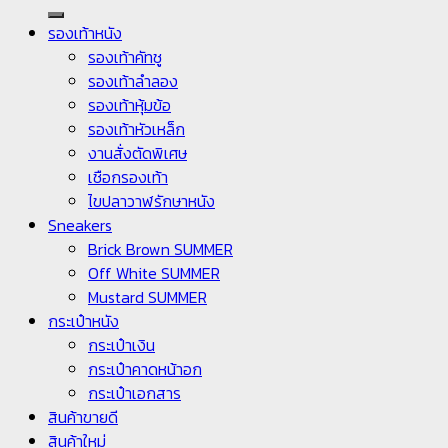
รองเท้าหนัง
รองเท้าคัทชู
รองเท้าลำลอง
รองเท้าหุ้มข้อ
รองเท้าหัวเหล็ก
งานสั่งตัดพิเศษ
เชือกรองเท้า
ไขปลาวาฬรักษาหนัง
Sneakers
Brick Brown SUMMER
Off White SUMMER
Mustard SUMMER
กระเป๋าหนัง
กระเป๋าเงิน
กระเป๋าคาดหน้าอก
กระเป๋าเอกสาร
สินค้าขายดี
สินค้าใหม่