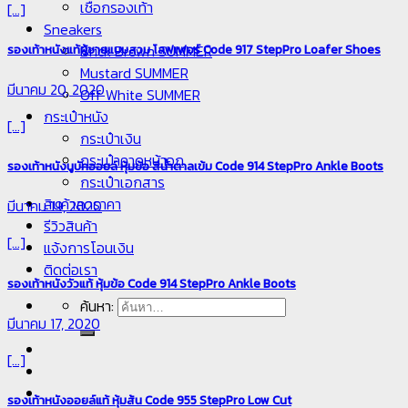
เชือกรองเท้า
[...]
Sneakers
รองเท้าหนังแท้ผู้ชายแบบสวม โลฟเฟอร์ Code 917 StepPro Loafer Shoes
Brick Brown SUMMER
Mustard SUMMER
มีนาคม 20, 2020
Off White SUMMER
กระเป๋าหนัง
[...]
กระเป๋าเงิน
กระเป๋าคาดหน้าอก
รองเท้าหนังนูบัคออยล์ หุ้มข้อ สีน้ำตาลเข้ม Code 914 StepPro Ankle Boots
กระเป๋าเอกสาร
สินค้าลดราคา
มีนาคม 19, 2020
รีวิวสินค้า
[...]
แจ้งการโอนเงิน
ติดต่อเรา
รองเท้าหนังวัวแท้ หุ้มข้อ Code 914 StepPro Ankle Boots
ค้นหา:
มีนาคม 17, 2020
[...]
รองเท้าหนังออยล์แท้ หุ้มส้น Code 955 StepPro Low Cut