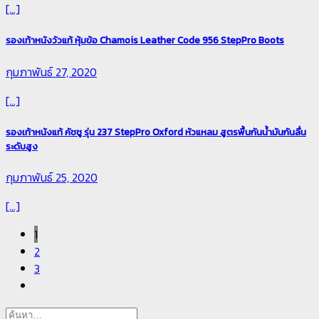
[...]
รองเท้าหนังวัวแท้ หุ้มข้อ Chamois Leather Code 956 StepPro Boots
กุมภาพันธ์ 27, 2020
[...]
รองเท้าหนังแท้ คัชชู รุ่น 237 StepPro Oxford หัวแหลม สูตรพื้นกันน้ำมันกันลื่น
ระดับสูง
กุมภาพันธ์ 25, 2020
[...]
1
2
3